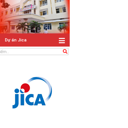
Dự án Jica