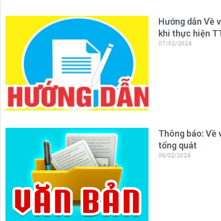
Hướng dẫn Về v
khi thực hiện 
07/02/2024
Thông báo: Về 
tổng quát
06/02/2024