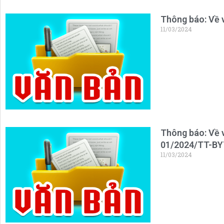
Thông báo: Về v
11/03/2024
Thông báo: Về v
01/2024/TT-BYT
11/03/2024