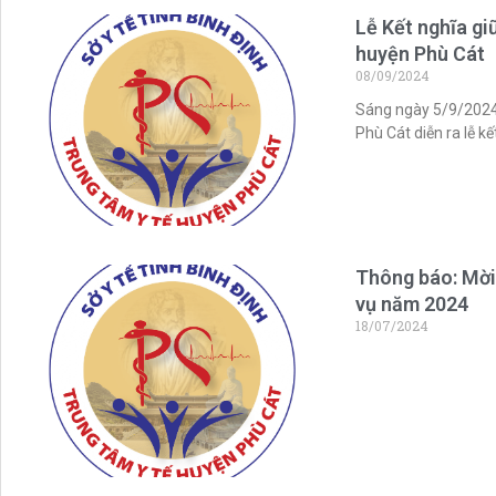
Lễ Kết nghĩa gi
huyện Phù Cát
08/09/2024
Sáng ngày 5/9/2024 
Phù Cát diễn ra lễ k
Thông báo: Mời 
vụ năm 2024
18/07/2024