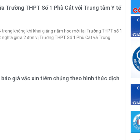
ữa Trường THPT Số 1 Phù Cát với Trung tâm Y tế
trong không khí khai giảng năm học mới tại Trường THPT số 1
ết nghĩa giữa 2 đơn vị Trường THPT Số 1 Phù Cát và Trung
báo giá vắc xin tiêm chủng theo hình thức dịch