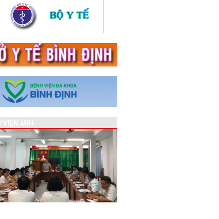
 VIỆN ẢNH