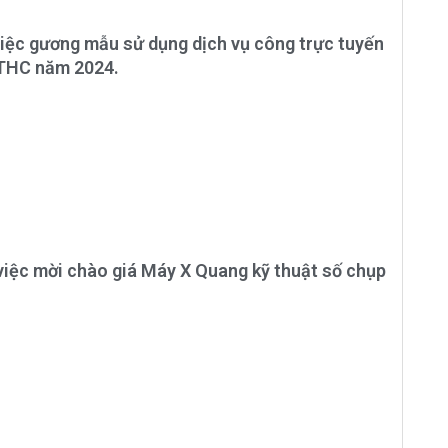
iệc gương mẫu sử dụng dịch vụ công trực tuyến
TTHC năm 2024.
việc mời chào giá Máy X Quang kỹ thuật số chụp