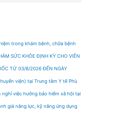
nhiệm trong khám bệnh, chữa bệnh
KHÁM SỨC KHỎE ĐỊNH KỲ CHO VIÊN
ĐỐC TỪ 03/8/2026 ĐẾN NGÀY
uyển viện) tại Trung tâm Y tế Phù
nghỉ việc hưởng bảo hiểm xã hội tại
ánh giá năng lực, kỹ năng ứng dụng