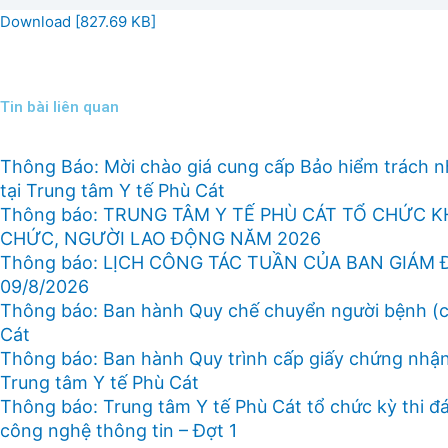
Download [827.69 KB]
Tin bài liên quan
Thông Báo: Mời chào giá cung cấp Bảo hiểm trách 
tại Trung tâm Y tế Phù Cát
Thông báo: TRUNG TÂM Y TẾ PHÙ CÁT TỔ CHỨC 
CHỨC, NGƯỜI LAO ĐỘNG NĂM 2026
Thông báo: LỊCH CÔNG TÁC TUẦN CỦA BAN GIÁM 
09/8/2026
Thông báo: Ban hành Quy chế chuyển người bệnh (ch
Cát
Thông báo: Ban hành Quy trình cấp giấy chứng nhận 
Trung tâm Y tế Phù Cát
Thông báo: Trung tâm Y tế Phù Cát tổ chức kỳ thi đ
công nghệ thông tin – Đợt 1