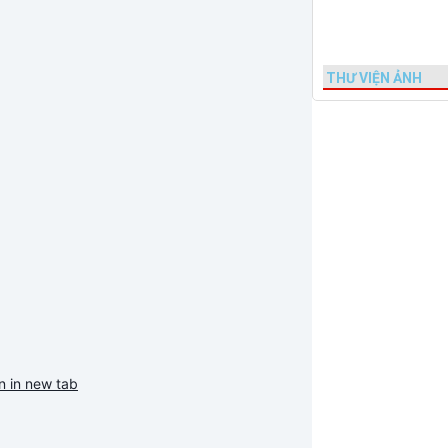
THƯ VIỆN ẢNH
 in new tab