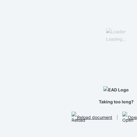
Loading...
Taking too long?
Reload document
|
Open