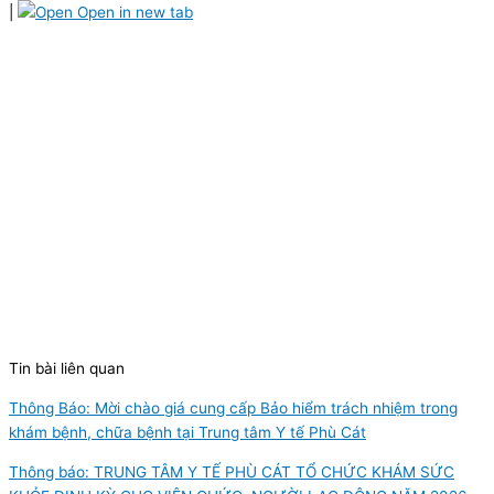
|
Open in new tab
Tin bài liên quan
Thông Báo: Mời chào giá cung cấp Bảo hiểm trách nhiệm trong
khám bệnh, chữa bệnh tại Trung tâm Y tế Phù Cát
Thông báo: TRUNG TÂM Y TẾ PHÙ CÁT TỔ CHỨC KHÁM SỨC