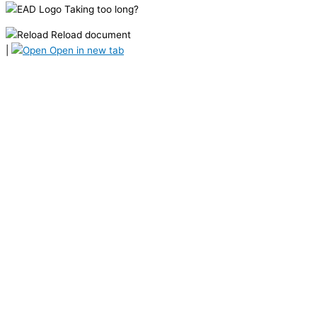
Taking too long?
Reload document
|
Open in new tab