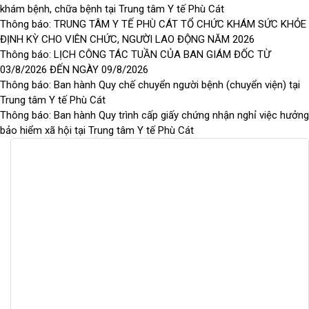
khám bệnh, chữa bệnh tại Trung tâm Y tế Phù Cát
Thông báo: TRUNG TÂM Y TẾ PHÙ CÁT TỔ CHỨC KHÁM SỨC KHỎE
ĐỊNH KỲ CHO VIÊN CHỨC, NGƯỜI LAO ĐỘNG NĂM 2026
Thông báo: LỊCH CÔNG TÁC TUẦN CỦA BAN GIÁM ĐỐC TỪ
03/8/2026 ĐẾN NGÀY 09/8/2026
Thông báo: Ban hành Quy chế chuyển người bệnh (chuyển viện) tại
Trung tâm Y tế Phù Cát
Thông báo: Ban hành Quy trình cấp giấy chứng nhận nghỉ việc hưởng
bảo hiểm xã hội tại Trung tâm Y tế Phù Cát