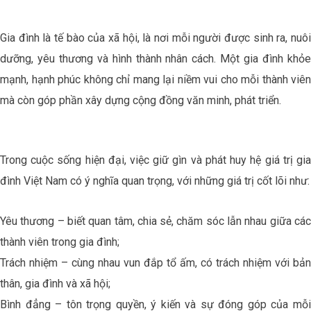
Gia đình là tế bào của xã hội, là nơi mỗi người được sinh ra, nuôi
dưỡng, yêu thương và hình thành nhân cách. Một gia đình khỏe
mạnh, hạnh phúc không chỉ mang lại niềm vui cho mỗi thành viên
mà còn góp phần xây dựng cộng đồng văn minh, phát triển.
Trong cuộc sống hiện đại, việc giữ gìn và phát huy hệ giá trị gia
đình Việt Nam có ý nghĩa quan trọng, với những giá trị cốt lõi như:
Yêu thương – biết quan tâm, chia sẻ, chăm sóc lẫn nhau giữa các
thành viên trong gia đình;
Trách nhiệm – cùng nhau vun đắp tổ ấm, có trách nhiệm với bản
thân, gia đình và xã hội;
Bình đẳng – tôn trọng quyền, ý kiến và sự đóng góp của mỗi