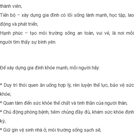
thành viên;
Tiến bộ – xây dựng gia đình có lối sống lành mạnh, học tập, lao
động và phát triển;
Hạnh phúc – tạo môi trường sống an toàn, vui vẻ, là nơi mỗi
người tìm thấy sự bình yên.
Để xây dựng gia đình khỏe mạnh, mỗi người hãy:
* Duy trì thói quen ăn uống hợp lý, rèn luyện thể lực, bảo vệ sức
khỏe;
* Quan tâm đến sức khỏe thể chất và tinh thần của người thân;
* Chủ động phòng bệnh, tiêm chủng đầy đủ, khám sức khỏe định
kỳ;
* Giữ gìn vệ sinh nhà ở, môi trường sống sạch sẽ;