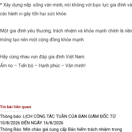
* Xây dựng nếp sống văn minh, nói không với bạo lực gia đình và
các hành vi gây tổn hại sức khỏe.
Một gia đình yêu thương, trách nhiệm và khỏe mạnh chính là nền
móng tạo nên một cộng đồng khỏe mạnh.
Hãy cùng nhau vun đắp gia đình Việt Nam:
Ấm no – Tiến bộ – Hạnh phúc – Văn minh!
Tin bài liên quan
Thông báo: LỊCH CÔNG TÁC TUẦN CỦA BAN GIÁM ĐỐC TỪ
10/8/2026 ĐẾN NGÀY 16/8/2026
Thông Báo: Mời chào giá cung cấp Bảo hiểm trách nhiệm trong