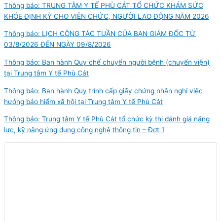
Thông báo: TRUNG TÂM Y TẾ PHÙ CÁT TỔ CHỨC KHÁM SỨC
KHỎE ĐỊNH KỲ CHO VIÊN CHỨC, NGƯỜI LAO ĐỘNG NĂM 2026
Thông báo: LỊCH CÔNG TÁC TUẦN CỦA BAN GIÁM ĐỐC TỪ
03/8/2026 ĐẾN NGÀY 09/8/2026
Thông báo: Ban hành Quy chế chuyển người bệnh (chuyển viện)
tại Trung tâm Y tế Phù Cát
Thông báo: Ban hành Quy trình cấp giấy chứng nhận nghỉ việc
hưởng bảo hiểm xã hội tại Trung tâm Y tế Phù Cát
Thông báo: Trung tâm Y tế Phù Cát tổ chức kỳ thi đánh giá năng
lực, kỹ năng ứng dụng công nghệ thông tin – Đợt 1