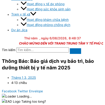
Hoạt động y tế dự phòng
Hoạt đông sức khỏe sinh sản
Trạm y tế xã
Hoạt động khám chữa bệnh
Hoạt động phòng chống dịch
Dự án Jica
Thứ năm
, ngày 6/08/2026,
8:48:37
CHÀO MỪNG ĐẾN VỚI TRANG TRUNG TÂM Y TẾ PHÙ CÁT
Tìm kiếm
Thông Báo: Báo giá dịch vụ bảo trì, bảo
dưỡng thiết bị y tế năm 2025
Tháng 1 3, 2025
4:13 chiều
Facebook
Twitter
Envelope
Loading...
Taking too long?