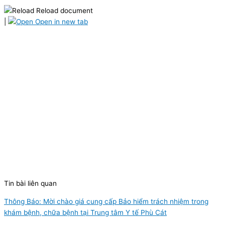
Reload document
|
Open in new tab
Tin bài liên quan
Thông Báo: Mời chào giá cung cấp Bảo hiểm trách nhiệm trong
khám bệnh, chữa bệnh tại Trung tâm Y tế Phù Cát