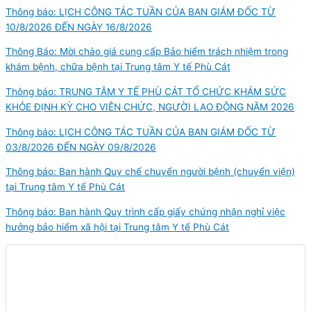
Thông báo: LỊCH CÔNG TÁC TUẦN CỦA BAN GIÁM ĐỐC TỪ
10/8/2026 ĐẾN NGÀY 16/8/2026
Thông Báo: Mời chào giá cung cấp Bảo hiểm trách nhiệm trong
khám bệnh, chữa bệnh tại Trung tâm Y tế Phù Cát
Thông báo: TRUNG TÂM Y TẾ PHÙ CÁT TỔ CHỨC KHÁM SỨC
KHỎE ĐỊNH KỲ CHO VIÊN CHỨC, NGƯỜI LAO ĐỘNG NĂM 2026
Thông báo: LỊCH CÔNG TÁC TUẦN CỦA BAN GIÁM ĐỐC TỪ
03/8/2026 ĐẾN NGÀY 09/8/2026
Thông báo: Ban hành Quy chế chuyển người bệnh (chuyển viện)
tại Trung tâm Y tế Phù Cát
Thông báo: Ban hành Quy trình cấp giấy chứng nhận nghỉ việc
hưởng bảo hiểm xã hội tại Trung tâm Y tế Phù Cát