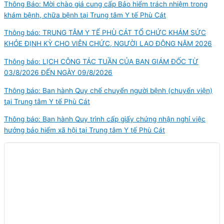
Thông Báo: Mời chào giá cung cấp Bảo hiểm trách nhiệm trong
khám bệnh, chữa bệnh tại Trung tâm Y tế Phù Cát
Thông báo: TRUNG TÂM Y TẾ PHÙ CÁT TỔ CHỨC KHÁM SỨC
KHỎE ĐỊNH KỲ CHO VIÊN CHỨC, NGƯỜI LAO ĐỘNG NĂM 2026
Thông báo: LỊCH CÔNG TÁC TUẦN CỦA BAN GIÁM ĐỐC TỪ
03/8/2026 ĐẾN NGÀY 09/8/2026
Thông báo: Ban hành Quy chế chuyển người bệnh (chuyển viện)
tại Trung tâm Y tế Phù Cát
Thông báo: Ban hành Quy trình cấp giấy chứng nhận nghỉ việc
hưởng bảo hiểm xã hội tại Trung tâm Y tế Phù Cát