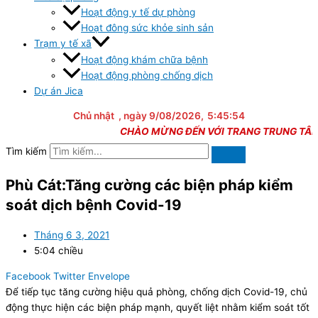
Hoạt động y tế dự phòng
Hoạt đông sức khỏe sinh sản
Trạm y tế xã
Hoạt động khám chữa bệnh
Hoạt động phòng chống dịch
Dự án Jica
Chủ nhật
, ngày 9/08/2026,
5:45:54
CHÀO MỪNG ĐẾN VỚI TRANG TRUNG TÂM Y 
Tìm kiếm
Phù Cát:Tăng cường các biện pháp kiểm
soát dịch bệnh Covid-19
Tháng 6 3, 2021
5:04 chiều
Facebook
Twitter
Envelope
Để tiếp tục tăng cường hiệu quả phòng, chống dịch Covid-19, chủ
động thực hiện các biện pháp mạnh, quyết liệt nhằm kiểm soát tốt