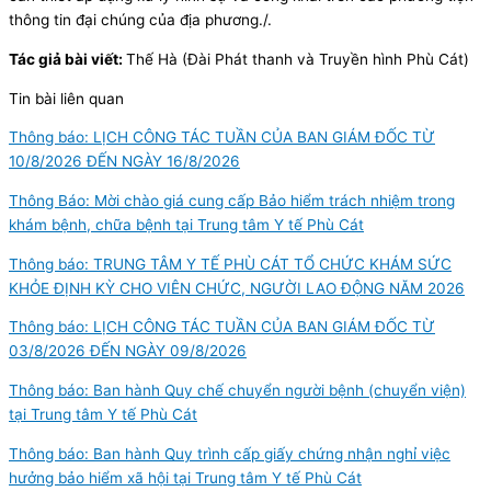
thông tin đại chúng của địa phương./.
Tác giả bài viết:
Thế Hà (Đài Phát thanh và Truyền hình Phù Cát)
Tin bài liên quan
Thông báo: LỊCH CÔNG TÁC TUẦN CỦA BAN GIÁM ĐỐC TỪ
10/8/2026 ĐẾN NGÀY 16/8/2026
Thông Báo: Mời chào giá cung cấp Bảo hiểm trách nhiệm trong
khám bệnh, chữa bệnh tại Trung tâm Y tế Phù Cát
Thông báo: TRUNG TÂM Y TẾ PHÙ CÁT TỔ CHỨC KHÁM SỨC
KHỎE ĐỊNH KỲ CHO VIÊN CHỨC, NGƯỜI LAO ĐỘNG NĂM 2026
Thông báo: LỊCH CÔNG TÁC TUẦN CỦA BAN GIÁM ĐỐC TỪ
03/8/2026 ĐẾN NGÀY 09/8/2026
Thông báo: Ban hành Quy chế chuyển người bệnh (chuyển viện)
tại Trung tâm Y tế Phù Cát
Thông báo: Ban hành Quy trình cấp giấy chứng nhận nghỉ việc
hưởng bảo hiểm xã hội tại Trung tâm Y tế Phù Cát