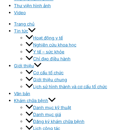
Thư viện hình ảnh
Video
Trang chủ
Tin tức
Hoạt động y tế
Nghiên cứu khoa học
Y tế – sức khỏe
Chỉ đạo điều hành
Giới thiệu
Cơ cấu tổ chức
Giới thiệu chung
Lịch sử hình thành và cơ cấu tổ chức
Văn bản
Khám chữa bệnh
Danh mục kỹ thuật
Danh mục giá
Đăng ký khám chữa bệnh
Lịch công tác