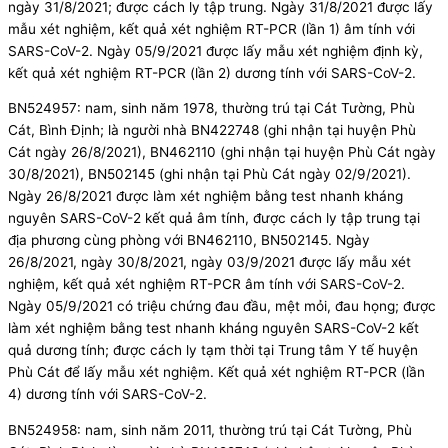
ngày 31/8/2021; được cách ly tập trung. Ngày 31/8/2021 được lấy
mẫu xét nghiệm, kết quả xét nghiệm RT-PCR (lần 1) âm tính với
SARS-CoV-2. Ngày 05/9/2021 được lấy mẫu xét nghiệm định kỳ,
kết quả xét nghiệm RT-PCR (lần 2) dương tính với SARS-CoV-2.
BN524957: nam, sinh năm 1978, thường trú tại Cát Tường, Phù
Cát, Bình Định; là người nhà BN422748 (ghi nhận tại huyện Phù
Cát ngày 26/8/2021), BN462110 (ghi nhận tại huyện Phù Cát ngày
30/8/2021), BN502145 (ghi nhận tại Phù Cát ngày 02/9/2021).
Ngày 26/8/2021 được làm xét nghiệm bằng test nhanh kháng
nguyên SARS-CoV-2 kết quả âm tính, được cách ly tập trung tại
địa phương cùng phòng với BN462110, BN502145. Ngày
26/8/2021, ngày 30/8/2021, ngày 03/9/2021 được lấy mẫu xét
nghiệm, kết quả xét nghiệm RT-PCR âm tính với SARS-CoV-2.
Ngày 05/9/2021 có triệu chứng đau đầu, mệt mỏi, đau họng; được
làm xét nghiệm bằng test nhanh kháng nguyên SARS-CoV-2 kết
quả dương tính; được cách ly tạm thời tại Trung tâm Y tế huyện
Phù Cát để lấy mẫu xét nghiệm. Kết quả xét nghiệm RT-PCR (lần
4) dương tính với SARS-CoV-2.
BN524958: nam, sinh năm 2011, thường trú tại Cát Tường, Phù