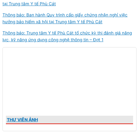
tại Trung tâm Y tế Phù Cát
Thông báo: Ban hành Quy trình cấp giấy chứng nhận nghỉ việc
hưởng bảo hiểm xã hội tại Trung tâm Y tế Phù Cát
Thông báo: Trung tâm Y tế Phù Cát tổ chức kỳ thi đánh giá năng
lực, kỹ năng ứng dụng công nghệ thông tin – Đợt 1
THƯ VIỆN ẢNH