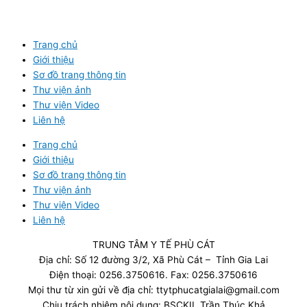
Trang chủ
Giới thiệu
Sơ đồ trang thông tin
Thư viện ảnh
Thư viện Video
Liên hệ
Trang chủ
Giới thiệu
Sơ đồ trang thông tin
Thư viện ảnh
Thư viện Video
Liên hệ
TRUNG TÂM Y TẾ PHÙ CÁT
Địa chỉ: Số 12 đường 3/2, Xã Phù Cát – Tỉnh Gia Lai
Điện thoại: 0256.3750616. Fax: 0256.3750616
Mọi thư từ xin gửi về địa chỉ: ttytphucatgialai@gmail.com
Chịu trách nhiệm nội dung: BSCKII. Trần Thúc Khả