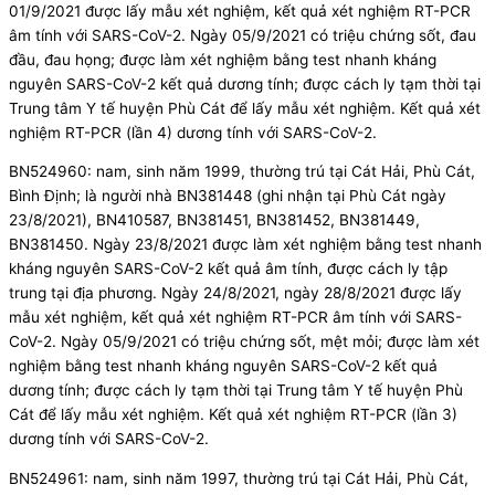
01/9/2021 được lấy mẫu xét nghiệm, kết quả xét nghiệm RT-PCR
âm tính với SARS-CoV-2. Ngày 05/9/2021 có triệu chứng sốt, đau
đầu, đau họng; được làm xét nghiệm bằng test nhanh kháng
nguyên SARS-CoV-2 kết quả dương tính; được cách ly tạm thời tại
Trung tâm Y tế huyện Phù Cát để lấy mẫu xét nghiệm. Kết quả xét
nghiệm RT-PCR (lần 4) dương tính với SARS-CoV-2.
BN524960: nam, sinh năm 1999, thường trú tại Cát Hải, Phù Cát,
Bình Định; là người nhà BN381448 (ghi nhận tại Phù Cát ngày
23/8/2021), BN410587, BN381451, BN381452, BN381449,
BN381450. Ngày 23/8/2021 được làm xét nghiệm bằng test nhanh
kháng nguyên SARS-CoV-2 kết quả âm tính, được cách ly tập
trung tại địa phương. Ngày 24/8/2021, ngày 28/8/2021 được lấy
mẫu xét nghiệm, kết quả xét nghiệm RT-PCR âm tính với SARS-
CoV-2. Ngày 05/9/2021 có triệu chứng sốt, mệt mỏi; được làm xét
nghiệm bằng test nhanh kháng nguyên SARS-CoV-2 kết quả
dương tính; được cách ly tạm thời tại Trung tâm Y tế huyện Phù
Cát để lấy mẫu xét nghiệm. Kết quả xét nghiệm RT-PCR (lần 3)
dương tính với SARS-CoV-2.
BN524961: nam, sinh năm 1997, thường trú tại Cát Hải, Phù Cát,