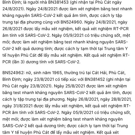
Bình Định; là người nhà BN381453 (ghi nhận tại Phù Cát ngày
24/8/2021). Ngày 24/8/2021 được làm xét nghiệm bằng test nhanh
kháng nguyên SARS-CoV-2 kết quả âm tính, được cách ly tập
trung tại địa phương cùng với BN524960. Ngày 24/8/2021, ngày
26/8/2021 được lấy mẫu xét nghiệm, kết quả xét nghiệm RT-PCR
âm tính với SARS-CoV-2. Ngày 05/9/2021 có triệu chứng sốt, mệt
mỏi; được làm xét nghiệm bằng test nhanh kháng nguyên SARS-
CoV-2 kết quả dương tính; được cách ly tạm thời tại Trung tâm Y
tế huyện Phù Cát để lấy mẫu xét nghiệm. Kết quả xét nghiệm RT-
PCR (lần 3) dương tính với SARS-CoV-2.
BN524962: nữ, sinh năm 1965, thường trú tại Cát Hải, Phù Cát,
Bình Định; ngày 23/8/2021 có tiếp xúc với BN381452 (ghi nhận tại
Phù Cát ngày 23/8/2021). Ngày 25/8/2021 được làm xét nghiệm
bằng test nhanh kháng nguyên SARS-CoV-2 kết quả âm tính, được
cách ly tập trung tại địa phương. Ngày 26/8/2021, ngày 28/8/2021,
ngày 31/8/2021 được lấy mẫu xét nghiệm, kết quả xét nghiệm RT-
PCR âm tính với SARS-CoV-2. Ngày 05/9/2021 có triệu chứng sốt,
mệt mỏi; được làm xét nghiệm bằng test nhanh kháng nguyên
SARS-CoV-2 kết quả dương tính; được cách ly tạm thời tại Trung
tâm Y tế huyện Phù Cát để lấy mẫu xét nghiệm. Kết quả xét