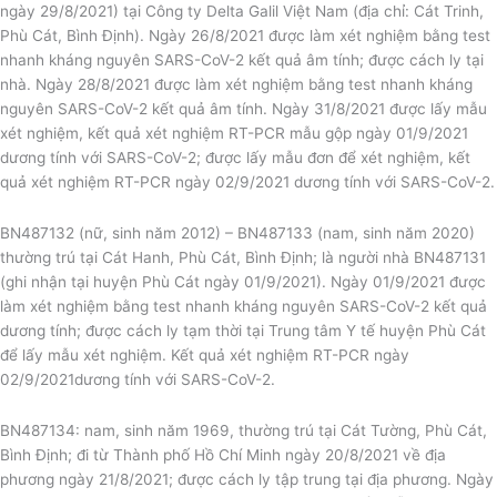
ngày 29/8/2021) tại Công ty Delta Galil Việt Nam (địa chỉ: Cát Trinh,
Phù Cát, Bình Định). Ngày 26/8/2021 được làm xét nghiệm bằng test
nhanh kháng nguyên SARS-CoV-2 kết quả âm tính; được cách ly tại
nhà. Ngày 28/8/2021 được làm xét nghiệm bằng test nhanh kháng
nguyên SARS-CoV-2 kết quả âm tính. Ngày 31/8/2021 được lấy mẫu
xét nghiệm, kết quả xét nghiệm RT-PCR mẫu gộp ngày 01/9/2021
dương tính với SARS-CoV-2; được lấy mẫu đơn để xét nghiệm, kết
quả xét nghiệm RT-PCR ngày 02/9/2021 dương tính với SARS-CoV-2.
BN487132 (nữ, sinh năm 2012) – BN487133 (nam, sinh năm 2020)
thường trú tại Cát Hanh, Phù Cát, Bình Định; là người nhà BN487131
(ghi nhận tại huyện Phù Cát ngày 01/9/2021). Ngày 01/9/2021 được
làm xét nghiệm bằng test nhanh kháng nguyên SARS-CoV-2 kết quả
dương tính; được cách ly tạm thời tại Trung tâm Y tế huyện Phù Cát
để lấy mẫu xét nghiệm. Kết quả xét nghiệm RT-PCR ngày
02/9/2021dương tính với SARS-CoV-2.
BN487134: nam, sinh năm 1969, thường trú tại Cát Tường, Phù Cát,
Bình Định; đi từ Thành phố Hồ Chí Minh ngày 20/8/2021 về địa
phương ngày 21/8/2021; được cách ly tập trung tại địa phương. Ngày