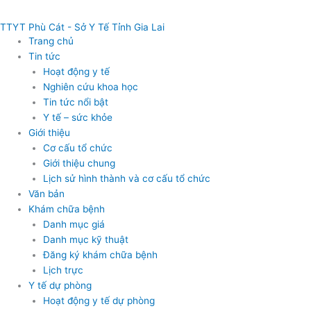
Nhảy
tới
TTYT Phù Cát - Sở Y Tế Tỉnh Gia Lai
nội
Trang chủ
dung
Tin tức
Hoạt động y tế
Nghiên cứu khoa học
Tin tức nổi bật
Y tế – sức khỏe
Giới thiệu
Cơ cấu tổ chức
Giới thiệu chung
Lịch sử hình thành và cơ cấu tổ chức
Văn bản
Khám chữa bệnh
Danh mục giá
Danh mục kỹ thuật
Đăng ký khám chữa bệnh
Lịch trực
Y tế dự phòng
Hoạt động y tế dự phòng