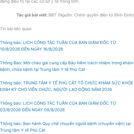
đang điều trị tại các cơ sở y tế trong tỉnh.
Tác giả bài viết:
BBT (Nguồn: Chính quyền điện tử Bình Định)
Tin bài liên quan
Thông báo: LỊCH CÔNG TÁC TUẦN CỦA BAN GIÁM ĐỐC TỪ
10/8/2026 ĐẾN NGÀY 16/8/2026
Thông Báo: Mời chào giá cung cấp Bảo hiểm trách nhiệm trong khám
bệnh, chữa bệnh tại Trung tâm Y tế Phù Cát
Thông báo: TRUNG TÂM Y TẾ PHÙ CÁT TỔ CHỨC KHÁM SỨC KHỎE
ĐỊNH KỲ CHO VIÊN CHỨC, NGƯỜI LAO ĐỘNG NĂM 2026
Thông báo: LỊCH CÔNG TÁC TUẦN CỦA BAN GIÁM ĐỐC TỪ
03/8/2026 ĐẾN NGÀY 09/8/2026
Thông báo: Ban hành Quy chế chuyển người bệnh (chuyển viện) tại
Trung tâm Y tế Phù Cát