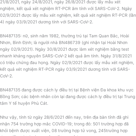
21/8/2021, ngày 24/8/2021, ngày 26/8/2021 được lấy mẫu xét
nghiệm, kết quả xét nghiệm RT-PCR âm tính với SARS-CoV-2. Ngày
02/9/2021 được lấy mẫu xét nghiệm, kết quả xét nghiệm RT-PCR (lần
4) ngày 03/9/2021 dương tính với SARS-CoV-2.
BN487135: nữ, sinh năm 1982, thường trú tại Tam Quan Bắc, Hoài
Nhơn, Bình Định; là người nhà BN486739 (ghi nhận tại Hoài Nhơn
ngày 02/9/2021). Ngày 30/8/2021 được làm xét nghiệm bằng test
nhanh kháng nguyên SARS-CoV-2 kết quả âm tính. Ngày 31/8/2021
có triệu chứng đau họng. Ngày 02/9/2021 được lấy mẫu xét nghiệm,
kết quả xét nghiệm RT-PCR ngày 03/9/2021 dương tính với SARS-
CoV-2.
BN487135 đang được cách ly điều trị tại Bệnh viện Đa khoa khu vực
Bồng Sơn; các bệnh nhân còn lại đang được cách ly điều trị tại Trung
tâm Y tế huyện Phù Cát.
Như vậy, tính từ ngày 28/6/2021 đến nay, trên địa bàn tỉnh đã ghi
nhận 754 trường hợp mắc COVID-19; trong đó: 501 trường hợp đã
khỏi bệnh được xuất viện, 08 trường hợp tử vong, 245trường hợp