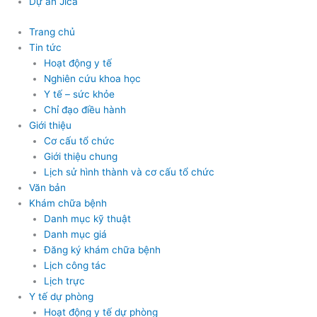
Dự án Jica
Trang chủ
Tin tức
Hoạt động y tế
Nghiên cứu khoa học
Y tế – sức khỏe
Chỉ đạo điều hành
Giới thiệu
Cơ cấu tổ chức
Giới thiệu chung
Lịch sử hình thành và cơ cấu tổ chức
Văn bản
Khám chữa bệnh
Danh mục kỹ thuật
Danh mục giá
Đăng ký khám chữa bệnh
Lịch công tác
Lịch trực
Y tế dự phòng
Hoạt động y tế dự phòng