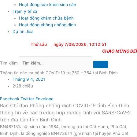
Hoạt đông sức khỏe sinh sản
Trạm y tế xã
Hoạt động khám chữa bệnh
Hoạt động phòng chống dịch
Dự án Jica
Thứ sáu
, ngày 7/08/2026,
10:12:51
CHÀO MỪNG ĐẾN VỚ
Tìm kiếm
Thông tin các ca bệnh COVID-19 từ 750 – 754 tại Bình Định
Tháng 9 4, 2021
2:28 chiều
Facebook
Twitter
Envelope
Ban Chỉ đạo Phòng chống dịch COVID-19 tỉnh Bình Định
thông tin về các trường hợp dương tính với SARS-CoV-2
trên địa bàn tỉnh Bình Định
BN487131: nữ, sinh năm 1984, thường trú tại Cát Hanh, Phù Cát,
Bình Định; là đồng nghiệp BN473614 (ghi nhận tại huyện Phù Cát