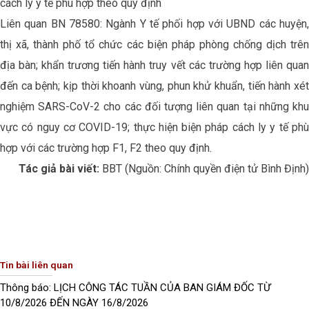
cách ly y tế phù hợp theo quy định
Liên quan BN 78580: Ngành Y tế phối hợp với UBND các huyện,
thị xã, thành phố tổ chức các biện pháp phòng chống dịch trên
địa bàn; khẩn trương tiến hành truy vết các trường hợp liên quan
đến ca bệnh; kịp thời khoanh vùng, phun khử khuẩn, tiến hành xét
nghiệm SARS-CoV-2 cho các đối tượng liên quan tại những khu
vực có nguy cơ COVID-19; thực hiện biện pháp cách ly y tế phù
hợp với các trường hợp F1, F2 theo quy định.
Tác giả bài viết:
BBT (Nguồn: Chính quyền điện tử Bình Định)
Tin bài liên quan
Thông báo: LỊCH CÔNG TÁC TUẦN CỦA BAN GIÁM ĐỐC TỪ
10/8/2026 ĐẾN NGÀY 16/8/2026