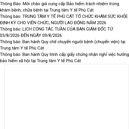
Thông Báo: Mời chào giá cung cấp Bảo hiểm trách nhiệm trong
khám bệnh, chữa bệnh tại Trung tâm Y tế Phù Cát
Thông báo: TRUNG TÂM Y TẾ PHÙ CÁT TỔ CHỨC KHÁM SỨC KHỎE
ĐỊNH KỲ CHO VIÊN CHỨC, NGƯỜI LAO ĐỘNG NĂM 2026
Thông báo: LỊCH CÔNG TÁC TUẦN CỦA BAN GIÁM ĐỐC TỪ
03/8/2026 ĐẾN NGÀY 09/8/2026
Thông báo: Ban hành Quy chế chuyển người bệnh (chuyển viện) tại
Trung tâm Y tế Phù Cát
Thông báo: Ban hành Quy trình cấp giấy chứng nhận nghỉ việc hưởng
bảo hiểm xã hội tại Trung tâm Y tế Phù Cát