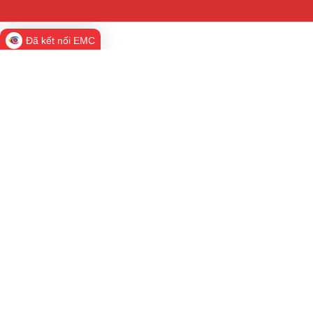
Đã kết nối EMC