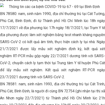
BN 78580: nam, sinh năm 1990, địa chỉ thường trú tại Cát Tường,
Phù Cát, Bình Định; đi từ Thành phố Hồ Chí Minh lúc 18h ngày
17/7/2021 về địa phương lúc 17h ngày 18/7/2021; tại Trạm Y tế
địa phương được làm xét nghiệm bằng test nhanh kháng nguyên
SARS-CoV-2 có kết quả âm tính; thực hiện cách ly tại nhà. Ngày
21/7/2021 được lấy mẫu xét nghiệm định kỳ, kết quả xét
nghiệm RT-PCR mẫu gộp ngày 22/7/2021 dương tính với SARS-
CoV-2; chuyển cách ly tạm thời tại Trung tâm Y tế huyện Phù Cát
để lấy mẫu xét nghiệm. Kết quả xét nghiệm RT-PCR ngày
23/7/2021 dương tính với SARS-CoV-2.
BN 78581: nam, sinh năm 1993, địa chỉ thường trú tại Cát Trinh,
Phù Cát, Bình Định; là người đi cùng BN 72754 (ghi nhận tại thị xã
An Nhơn ngày 22/7/2021) từ Thành phố Hồ Chí Minh lúc 21h