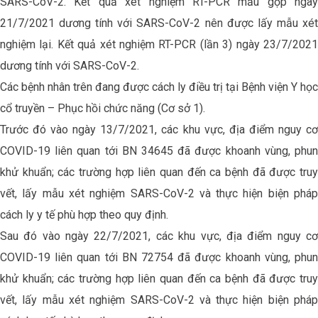
SARS-CoV-2. Kết quả xét nghiệm RT-PCR mẫu gộp ngày
21/7/2021 dương tính với SARS-CoV-2 nên được lấy mẫu xét
nghiệm lại. Kết quả xét nghiệm RT-PCR (lần 3) ngày 23/7/2021
dương tính với SARS-CoV-2.
Các bệnh nhân trên đang được cách ly điều trị tại Bệnh viện Y học
cổ truyền – Phục hồi chức năng (Cơ sở 1).
Trước đó vào ngày 13/7/2021, các khu vực, địa điểm nguy cơ
COVID-19 liên quan tới BN 34645 đã được khoanh vùng, phun
khử khuẩn; các trường hợp liên quan đến ca bệnh đã được truy
vết, lấy mẫu xét nghiệm SARS-CoV-2 và thực hiện biện pháp
cách ly y tế phù hợp theo quy định.
Sau đó vào ngày 22/7/2021, các khu vực, địa điểm nguy cơ
COVID-19 liên quan tới BN 72754 đã được khoanh vùng, phun
khử khuẩn; các trường hợp liên quan đến ca bệnh đã được truy
vết, lấy mẫu xét nghiệm SARS-CoV-2 và thực hiện biện pháp