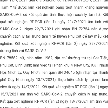
ngày 19/7/2021 đến địa phương lúc 12h45 ngày 20/7/2021; tại
Trạm Y tế được làm xét nghiệm bằng test nhanh kháng nguyên
SARS-CoV-2 có kết quả âm tính; thực hiện cách ly tại nhà. Kết
quả xét nghiệm RT-PCR (lần 1) ngày 21/7/2021 âm tính với
SARS-CoV-2. Ngày 22/7/2021 ghi nhận BN 72754 nên được
chuyển cách ly tại Trung tâm Y tế huyện Phù Cát để lấy mẫu xét
nghiệm. Kết quả xét nghiệm RT-PCR (lần 2) ngày 23/7/2021
dương tính với SARS-CoV-2.
BN 78582: nữ, sinh năm 1982, địa chỉ thường trú tại Cát Tiến,
Phù Cát, Bình Định; làm việc tại Phân khu 4 New City, KKT Nhơn
Hội, Nhơn Lý, Quy Nhơn; liên quan BN 34645 (ghi nhận tại Thành
phố Quy Nhơn ngày 13/7/2021); thực hiện cách ly tại nơi làm
việc từ ngày 14/7/2021. Kết quả xét nghiệm RT-PCR (lần 1) ngày
15/7/2021 âm tính với SARS-CoV-2; chuyển cách ly tập trung.
Kết quả xét nghiệm RT-PCR (lần 2) ngày 18/7/2021 âm tính với