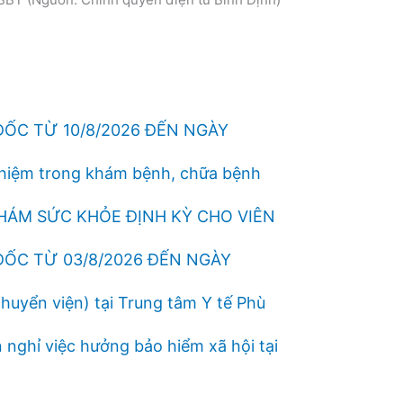
ĐỐC TỪ 10/8/2026 ĐẾN NGÀY
nhiệm trong khám bệnh, chữa bệnh
KHÁM SỨC KHỎE ĐỊNH KỲ CHO VIÊN
ĐỐC TỪ 03/8/2026 ĐẾN NGÀY
uyển viện) tại Trung tâm Y tế Phù
nghỉ việc hưởng bảo hiểm xã hội tại