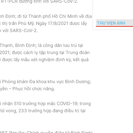
ệm RT-PCR dương tính với SARS-CoV-2.
nh Định; đi từ Thành phố Hồ Chí Minh về địa
 thị trấn Phù Mỹ. Ngày 17/8/2021 được lấy
THƯ VIỆN ẢNH
h với SARS-CoV-2.
hạnh, Bình Định; là công dân lưu trú tại
021; được cách ly tập trung tại Trung đoàn
 được lấy mẫu xét nghiệm định kỳ, kết quả
i Phòng khám Đa khoa khu vực Bình Dương;
uyền – Phục hồi chức năng.
ghi nhận 510 trường hợp mắc COVID-19; trong
tử vong, 233 trường hợp đang điều trị tại
BBT (Nguồn: Chính quyền điện tử Bình Định)