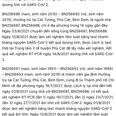
dương tính với SARS-CoV-2.
BN256689 (nam, sinh năm 2010) – BN256690 (nữ, sinh năm
2015), thường trú tại Cát Tường, Phù Cát, Bình Định; là người nhà
BN256687, BN256688; chỉ ở địa phương trong 14 ngày gần đây.
Ngày 03/8/2021 chuyển đến sống cùng BN256687, BN256688.
Ngày 12/8/2021 được làm xét nghiệm tầm soát bằng test nhanh
kháng nguyên SARS-CoV-2 kết quả dương tính; được cách ly tạm
thời tại Trung tâm Y tế huyện Phù Cát để lấy mẫu xét nghiệm. Kết
quả xét nghiệm RT-PCR ngày 14/8/2021 dương tính với SARS-CoV-
2.
BN256691 (nam, sinh năm 1991) – BN256692 (nữ, sinh năm 1996)
– BN256693 (nam, sinh năm 2019) là thành viên gia đình thường
trú tại Cát Tường, Phù Cát, Bình Định; cùng đi từ Thành phố Hồ Chí
Minh về địa phương ngày 19/7/2021; được cách ly tại nhà đến hết
ngày 01/8/2021 cùng nhà với BN256687, BN256688; có kết quả
xét nghiệm RT-PCR (lần 1) ngày 19/7/2021, (lần 2) ngày 23/7/2021,
(lần 3) ngày 27/7/2021 âm tính với SARS-CoV-2. Ngày 01/8/2021
được làm xét nghiệm bằng test nhanh kháng nguyên SARS-CoV-2
kết quả âm tính. Ngày 12/8/2021 được làm xét nghiệm tầm soát