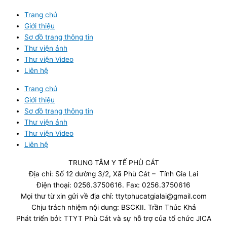
Trang chủ
Giới thiệu
Sơ đồ trang thông tin
Thư viện ảnh
Thư viện Video
Liên hệ
Trang chủ
Giới thiệu
Sơ đồ trang thông tin
Thư viện ảnh
Thư viện Video
Liên hệ
TRUNG TÂM Y TẾ PHÙ CÁT
Địa chỉ: Số 12 đường 3/2, Xã Phù Cát – Tỉnh Gia Lai
Điện thoại: 0256.3750616. Fax: 0256.3750616
Mọi thư từ xin gửi về địa chỉ: ttytphucatgialai@gmail.com
Chịu trách nhiệm nội dung: BSCKII. Trần Thúc Khả
Phát triển bởi: TTYT Phù Cát và sự hỗ trợ của tổ chức JICA