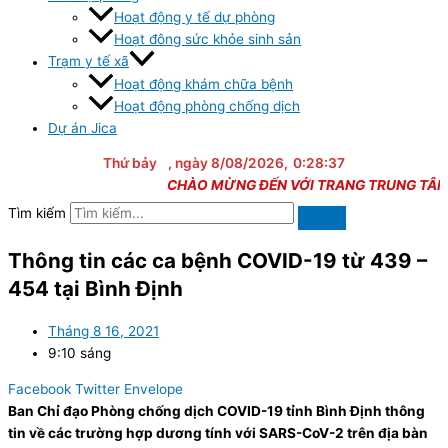
Hoạt động y tế dự phòng
Hoạt đông sức khỏe sinh sản
Trạm y tế xã
Hoạt động khám chữa bệnh
Hoạt động phòng chống dịch
Dự án Jica
Thứ bảy
, ngày 8/08/2026,
0:28:37
CHÀO MỪNG ĐẾN VỚI TRANG TRUNG TÂM Y T
Tìm kiếm
Thông tin các ca bệnh COVID-19 từ 439 –
454 tại Bình Định
Tháng 8 16, 2021
9:10 sáng
Facebook
Twitter
Envelope
Ban Chỉ đạo Phòng chống dịch COVID-19 tỉnh Bình Định thông
tin về các trường hợp dương tính với SARS-CoV-2 trên địa bàn