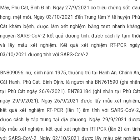
Mây, Phù Cát, Bình Định. Ngày 27/9/2021 có triệu chứng sốt, đau
họng, mệt mỏi. Ngày 03/10/2021 đến Trung tâm Y tế huyện Phù
Cát khám bệnh, được làm xét nghiệm bằng test nhanh kháng
nguyên SARS-CoV-2 kết quả dương tính, được cách ly tạm thời
và lấy mẫu xét nghiệm. Kết quả xét nghiệm RT-PCR ngày
03/10/2021 dương tính với SARS-CoV-2.
BN809096: nữ, sinh năm 1975, thường trú tại Hanh An, Chánh An,
Cát Hanh, Phù Cát, Bình Định; là người nhà BN761590 (ghi nhận
tại Phù Cát ngày 26/9/2021), BN783184 (ghi nhận tại Phù Cát
ngày 29/9/2021). Ngày 26/9/2021 được lấy mẫu xét nghiệm,
kết quả xét nghiệm RT-PCR (lần 1) âm tính với SARS-CoV-2,
được cách ly tập trung tại địa phương. Ngày 29/9/2021 được
lấy mẫu xét nghiệm, kết quả xét nghiệm RT-PCR (lần 2) âm tính
với SARS-CoV-2. Ngày 02/10/2021 được lấy mẫu xét nghiệm,