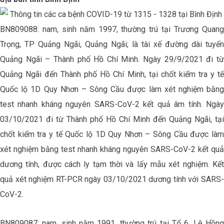
BN809088: nam, sinh năm 1997, thường trú tại Trương Quang
Trọng, TP Quảng Ngãi, Quảng Ngãi; là tài xế đường dài tuyến
Quảng Ngãi – Thành phố Hồ Chí Minh. Ngày 29/9/2021 đi từ
Quảng Ngãi đến Thành phố Hồ Chí Minh, tại chốt kiểm tra y tế
Quốc lộ 1D Quy Nhơn – Sông Cầu được làm xét nghiệm bằng
test nhanh kháng nguyên SARS-CoV-2 kết quả âm tính. Ngày
03/10/2021 đi từ Thành phố Hồ Chí Minh đến Quảng Ngãi, tại
chốt kiểm tra y tế Quốc lộ 1D Quy Nhơn – Sông Cầu được làm
xét nghiệm bằng test nhanh kháng nguyên SARS-CoV-2 kết quả
dương tính, được cách ly tạm thời và lấy mẫu xét nghiệm. Kết
quả xét nghiệm RT-PCR ngày 03/10/2021 dương tính với SARS-
CoV-2.
BN809087: nam, sinh năm 1991, thường trú tại Tổ 6, Lê Hồng