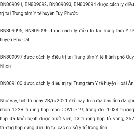
BN809091, BN809092, BN809093, BN809094 được cách ly điều
trị tại Trung tâm Y tế huyện Tuy Phước
BN809095, BN809096 được cách ly điều trị tại Trung tâm Y tế
huyện Phù Cát
BN809097 được cách ly điều trị tại Trung tâm Y tế thành phố Quy
Nhơn
BN809100 được cách ly điều trị tại Trung tâm Y tế huyện Hoài Ân
Như vậy, tính từ ngày 28/6/2021 đến nay, trên địa bàn tỉnh đã ghi
nhận 1.328 trường hợp mắc COVID-19; trong đó: 1.034 trường
hợp đã khỏi bệnh được xuất viện, 13 trường hợp tử vong, 267
trường hợp đang điều trị tại các cơ sở y tế trong tỉnh.