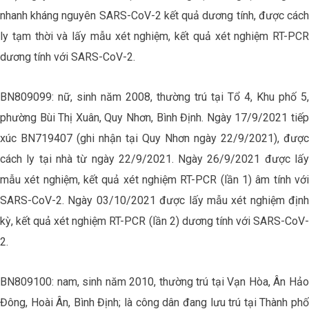
nhanh kháng nguyên SARS-CoV-2 kết quả dương tính, được cách
ly tạm thời và lấy mẫu xét nghiệm, kết quả xét nghiệm RT-PCR
dương tính với SARS-CoV-2.
BN809099: nữ, sinh năm 2008, thường trú tại Tổ 4, Khu phố 5,
phường Bùi Thị Xuân, Quy Nhơn, Bình Định. Ngày 17/9/2021 tiếp
xúc BN719407 (ghi nhận tại Quy Nhơn ngày 22/9/2021), được
cách ly tại nhà từ ngày 22/9/2021. Ngày 26/9/2021 được lấy
mẫu xét nghiệm, kết quả xét nghiệm RT-PCR (lần 1) âm tính với
SARS-CoV-2. Ngày 03/10/2021 được lấy mẫu xét nghiệm định
kỳ, kết quả xét nghiệm RT-PCR (lần 2) dương tính với SARS-CoV-
2.
BN809100: nam, sinh năm 2010, thường trú tại Vạn Hòa, Ân Hảo
Đông, Hoài Ân, Bình Định; là công dân đang lưu trú tại Thành phố