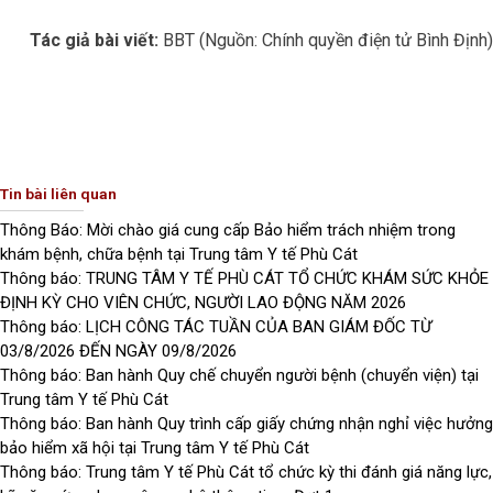
Tác giả bài viết:
BBT (Nguồn: Chính quyền điện tử Bình Định)
Tin bài liên quan
Thông Báo: Mời chào giá cung cấp Bảo hiểm trách nhiệm trong
khám bệnh, chữa bệnh tại Trung tâm Y tế Phù Cát
Thông báo: TRUNG TÂM Y TẾ PHÙ CÁT TỔ CHỨC KHÁM SỨC KHỎE
ĐỊNH KỲ CHO VIÊN CHỨC, NGƯỜI LAO ĐỘNG NĂM 2026
Thông báo: LỊCH CÔNG TÁC TUẦN CỦA BAN GIÁM ĐỐC TỪ
03/8/2026 ĐẾN NGÀY 09/8/2026
Thông báo: Ban hành Quy chế chuyển người bệnh (chuyển viện) tại
Trung tâm Y tế Phù Cát
Thông báo: Ban hành Quy trình cấp giấy chứng nhận nghỉ việc hưởng
bảo hiểm xã hội tại Trung tâm Y tế Phù Cát
Thông báo: Trung tâm Y tế Phù Cát tổ chức kỳ thi đánh giá năng lực,