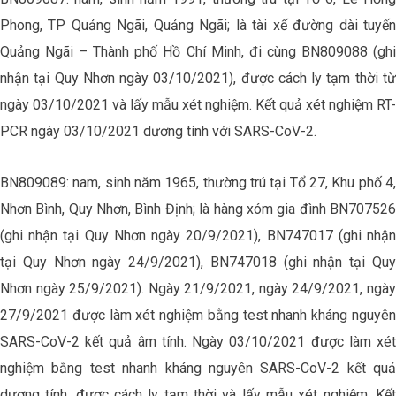
Phong, TP Quảng Ngãi, Quảng Ngãi; là tài xế đường dài tuyến
Quảng Ngãi – Thành phố Hồ Chí Minh, đi cùng BN809088 (ghi
nhận tại Quy Nhơn ngày 03/10/2021), được cách ly tạm thời từ
ngày 03/10/2021 và lấy mẫu xét nghiệm. Kết quả xét nghiệm RT-
PCR ngày 03/10/2021 dương tính với SARS-CoV-2.
BN809089: nam, sinh năm 1965, thường trú tại Tổ 27, Khu phố 4,
Nhơn Bình, Quy Nhơn, Bình Định; là hàng xóm gia đình BN707526
(ghi nhận tại Quy Nhơn ngày 20/9/2021), BN747017 (ghi nhận
tại Quy Nhơn ngày 24/9/2021), BN747018 (ghi nhận tại Quy
Nhơn ngày 25/9/2021). Ngày 21/9/2021, ngày 24/9/2021, ngày
27/9/2021 được làm xét nghiệm bằng test nhanh kháng nguyên
SARS-CoV-2 kết quả âm tính. Ngày 03/10/2021 được làm xét
nghiệm bằng test nhanh kháng nguyên SARS-CoV-2 kết quả
dương tính, được cách ly tạm thời và lấy mẫu xét nghiệm. Kết