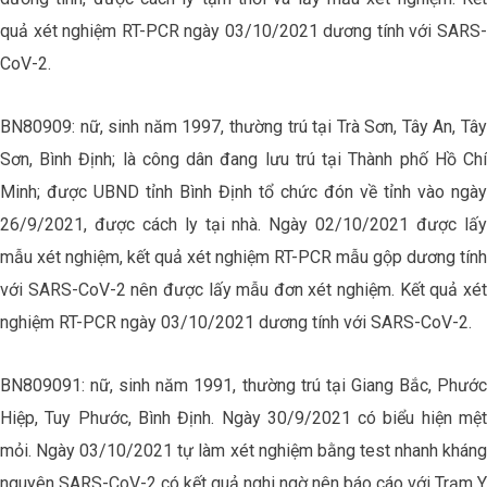
quả xét nghiệm RT-PCR ngày 03/10/2021 dương tính với SARS-
CoV-2.
BN80909: nữ, sinh năm 1997, thường trú tại Trà Sơn, Tây An, Tây
Sơn, Bình Định; là công dân đang lưu trú tại Thành phố Hồ Chí
Minh; được UBND tỉnh Bình Định tổ chức đón về tỉnh vào ngày
26/9/2021, được cách ly tại nhà. Ngày 02/10/2021 được lấy
mẫu xét nghiệm, kết quả xét nghiệm RT-PCR mẫu gộp dương tính
với SARS-CoV-2 nên được lấy mẫu đơn xét nghiệm. Kết quả xét
nghiệm RT-PCR ngày 03/10/2021 dương tính với SARS-CoV-2.
BN809091: nữ, sinh năm 1991, thường trú tại Giang Bắc, Phước
Hiệp, Tuy Phước, Bình Định. Ngày 30/9/2021 có biểu hiện mệt
mỏi. Ngày 03/10/2021 tự làm xét nghiệm bằng test nhanh kháng
nguyên SARS-CoV-2 có kết quả nghi ngờ nên báo cáo với Trạm Y