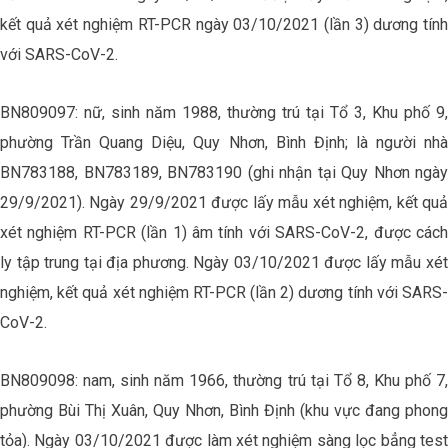
kết quả xét nghiệm RT-PCR ngày 03/10/2021 (lần 3) dương tính
với SARS-CoV-2.
BN809097: nữ, sinh năm 1988, thường trú tại Tổ 3, Khu phố 9,
phường Trần Quang Diệu, Quy Nhơn, Bình Định; là người nhà
BN783188, BN783189, BN783190 (ghi nhận tại Quy Nhơn ngày
29/9/2021). Ngày 29/9/2021 được lấy mẫu xét nghiệm, kết quả
xét nghiệm RT-PCR (lần 1) âm tính với SARS-CoV-2, được cách
ly tập trung tại địa phương. Ngày 03/10/2021 được lấy mẫu xét
nghiệm, kết quả xét nghiệm RT-PCR (lần 2) dương tính với SARS-
CoV-2.
BN809098: nam, sinh năm 1966, thường trú tại Tổ 8, Khu phố 7,
phường Bùi Thị Xuân, Quy Nhơn, Bình Định (khu vực đang phong
tỏa). Ngày 03/10/2021 được làm xét nghiệm sàng lọc bẳng test