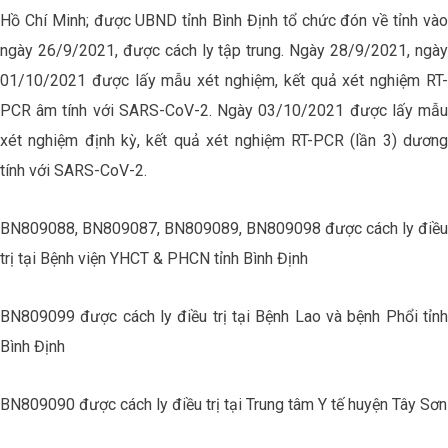
Hồ Chí Minh; được UBND tỉnh Bình Định tổ chức đón về tỉnh vào
ngày 26/9/2021, được cách ly tập trung. Ngày 28/9/2021, ngày
01/10/2021 được lấy mẫu xét nghiệm, kết quả xét nghiệm RT-
PCR âm tính với SARS-CoV-2. Ngày 03/10/2021 được lấy mẫu
xét nghiệm định kỳ, kết quả xét nghiệm RT-PCR (lần 3) dương
tính với SARS-CoV-2.
BN809088, BN809087, BN809089, BN809098 được cách ly điều
trị tại Bệnh viện YHCT & PHCN tỉnh Bình Định
BN809099 được cách ly điều trị tại Bệnh Lao và bệnh Phổi tỉnh
Bình Định
BN809090 được cách ly điều trị tại Trung tâm Y tế huyện Tây Sơn