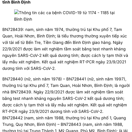
tỉnh Bình Định
BN728439: nam, sinh năm 1974, thường trú tại Khu phố 7, Tam
Quan, Hoài Nhơn, Bình Định; là tiểu thương thường xuyên tiếp xúc
với tài xế từ Bến Tre, Tiền Giang đến Bình Định giao hàng. Ngày
22/9/2021 được làm xét nghiệm tầm soát bằng test nhanh kháng
nguyên SARS-CoV-2 kết quả dương tính; được cách ly tạm thời và
lấy mẫu xét nghiệm. Kết quả xét nghiệm RT-PCR ngày 23/9/2021
dương tính với SARS-CoV-2.
BN728440 (nữ, sinh năm 1978) – BN728441 (nữ, sinh năm 1997),
thường trú tại Khu phố 7, Tam Quan, Hoài Nhơn, Bình Định; là người
nhà BN728439. Ngày 22/9/2021 được làm xét nghiệm tầm soát
bằng test nhanh kháng nguyên SARS-CoV-2 kết quả dương tính;
được cách ly tạm thời và lấy mẫu xét nghiệm. Kết quả xét nghiệm
RT-PCR ngày 23/9/2021 dương tính với SARS-CoV-2.
BN728442 (nam, sinh năm 1988, thường trú tại Khu phố 1, Quang
Trung, Quy Nhơn, Bình Định) – BN728443 (nam, sinh năm 1988,
thường trú tại Trung Thành 1, Mỹ Quang, Phù Mỹ, Bình Định); là lái