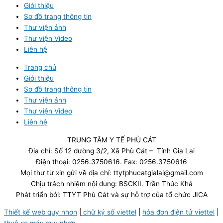
Giới thiệu
Sơ đồ trang thông tin
Thư viện ảnh
Thư viện Video
Liên hệ
Trang chủ
Giới thiệu
Sơ đồ trang thông tin
Thư viện ảnh
Thư viện Video
Liên hệ
TRUNG TÂM Y TẾ PHÙ CÁT
Địa chỉ: Số 12 đường 3/2, Xã Phù Cát – Tỉnh Gia Lai
Điện thoại: 0256.3750616. Fax: 0256.3750616
Mọi thư từ xin gửi về địa chỉ: ttytphucatgialai@gmail.com
Chịu trách nhiệm nội dung: BSCKII. Trần Thúc Khả
Phát triển bởi: TTYT Phù Cát và sự hỗ trợ của tổ chức JICA
Thiết kế web quy nhơn
|
chữ ký số viettel
|
hóa đơn điện tử viettel
|