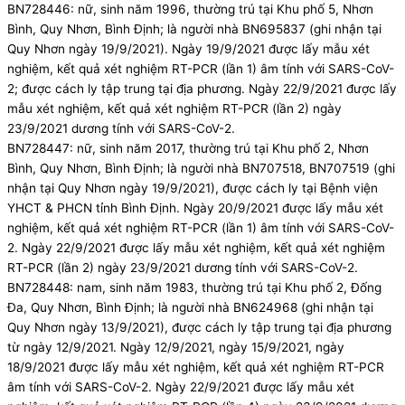
BN728446: nữ, sinh năm 1996, thường trú tại Khu phố 5, Nhơn
Bình, Quy Nhơn, Bình Định; là người nhà BN695837 (ghi nhận tại
Quy Nhơn ngày 19/9/2021). Ngày 19/9/2021 được lấy mẫu xét
nghiệm, kết quả xét nghiệm RT-PCR (lần 1) âm tính với SARS-CoV-
2; được cách ly tập trung tại địa phương. Ngày 22/9/2021 được lấy
mẫu xét nghiệm, kết quả xét nghiệm RT-PCR (lần 2) ngày
23/9/2021 dương tính với SARS-CoV-2.
BN728447: nữ, sinh năm 2017, thường trú tại Khu phố 2, Nhơn
Bình, Quy Nhơn, Bình Định; là người nhà BN707518, BN707519 (ghi
nhận tại Quy Nhơn ngày 19/9/2021), được cách ly tại Bệnh viện
YHCT & PHCN tỉnh Bình Định. Ngày 20/9/2021 được lấy mẫu xét
nghiệm, kết quả xét nghiệm RT-PCR (lần 1) âm tính với SARS-CoV-
2. Ngày 22/9/2021 được lấy mẫu xét nghiệm, kết quả xét nghiệm
RT-PCR (lần 2) ngày 23/9/2021 dương tính với SARS-CoV-2.
BN728448: nam, sinh năm 1983, thường trú tại Khu phố 2, Đống
Đa, Quy Nhơn, Bình Định; là người nhà BN624968 (ghi nhận tại
Quy Nhơn ngày 13/9/2021), được cách ly tập trung tại địa phương
từ ngày 12/9/2021. Ngày 12/9/2021, ngày 15/9/2021, ngày
18/9/2021 được lấy mẫu xét nghiệm, kết quả xét nghiệm RT-PCR
âm tính với SARS-CoV-2. Ngày 22/9/2021 được lấy mẫu xét