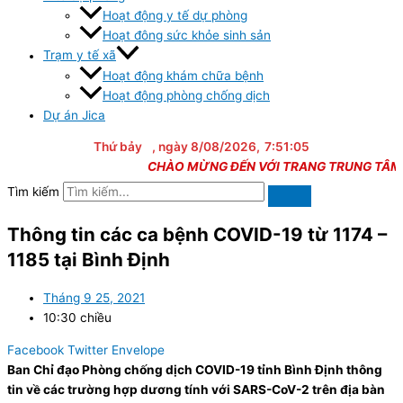
Hoạt động y tế dự phòng
Hoạt đông sức khỏe sinh sản
Trạm y tế xã
Hoạt động khám chữa bệnh
Hoạt động phòng chống dịch
Dự án Jica
Thứ bảy
, ngày 8/08/2026,
7:51:05
CHÀO MỪNG ĐẾN VỚI TRANG TRUNG TÂM Y TẾ
Tìm kiếm
Thông tin các ca bệnh COVID-19 từ 1174 –
1185 tại Bình Định
Tháng 9 25, 2021
10:30 chiều
Facebook
Twitter
Envelope
Ban Chỉ đạo Phòng chống dịch COVID-19 tỉnh Bình Định thông
tin về các trường hợp dương tính với SARS-CoV-2 trên địa bàn