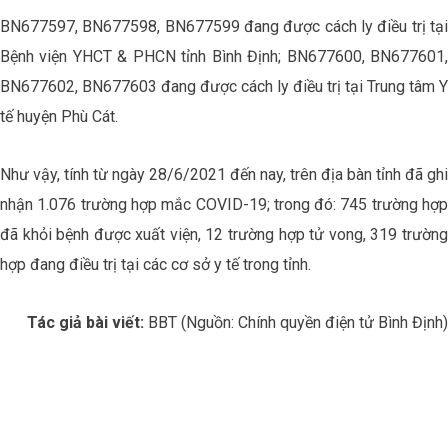
BN677597, BN677598, BN677599 đang được cách ly điều trị tại
Bệnh viện YHCT & PHCN tỉnh Bình Định; BN677600, BN677601,
BN677602, BN677603 đang được cách ly điều trị tại Trung tâm Y
tế huyện Phù Cát.
Như vậy, tính từ ngày 28/6/2021 đến nay, trên địa bàn tỉnh đã ghi
nhận 1.076 trường hợp mắc COVID-19; trong đó: 745 trường hợp
đã khỏi bệnh được xuất viện, 12 trường hợp tử vong, 319 trường
hợp đang điều trị tại các cơ sở y tế trong tỉnh.
Tác giả bài viết:
BBT (Nguồn: Chính quyền điện tử Bình Định)