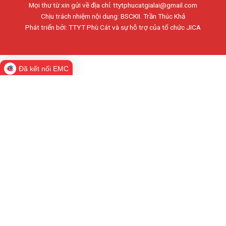
Mọi thư từ xin gửi về địa chỉ: ttytphucatgialai@gmail.com
Chịu trách nhiệm nội dung: BSCKII. Trần Thúc Khả
Phát triển bởi: TTYT Phù Cát và sự hỗ trợ của tổ chức JICA
Đã kết nối EMC