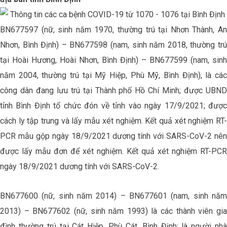
BN677597 (nữ, sinh năm 1970, thường trú tại Nhơn Thành, An
Nhơn, Bình Định) – BN677598 (nam, sinh năm 2018, thường trú
tại Hoài Hương, Hoài Nhơn, Bình Định) – BN677599 (nam, sinh
năm 2004, thường trú tại Mỹ Hiệp, Phù Mỹ, Bình Định), là các
công dân đang lưu trú tại Thành phố Hồ Chí Minh; được UBND
tỉnh Bình Định tổ chức đón về tỉnh vào ngày 17/9/2021; được
cách ly tập trung và lấy mẫu xét nghiệm. Kết quả xét nghiệm RT-
PCR mẫu gộp ngày 18/9/2021 dương tính với SARS-CoV-2 nên
được lấy mẫu đơn để xét nghiệm. Kết quả xét nghiệm RT-PCR
ngày 18/9/2021 dương tính với SARS-CoV-2.
BN677600 (nữ, sinh năm 2014) – BN677601 (nam, sinh năm
2013) – BN677602 (nữ, sinh năm 1993) là các thành viên gia
đình thường trú tại Cát Hiệp, Phù Cát, Bình Định; là người nhà