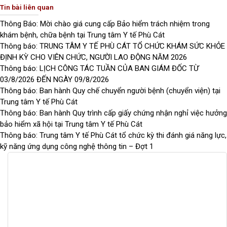
Tin bài liên quan
Thông Báo: Mời chào giá cung cấp Bảo hiểm trách nhiệm trong
khám bệnh, chữa bệnh tại Trung tâm Y tế Phù Cát
Thông báo: TRUNG TÂM Y TẾ PHÙ CÁT TỔ CHỨC KHÁM SỨC KHỎE
ĐỊNH KỲ CHO VIÊN CHỨC, NGƯỜI LAO ĐỘNG NĂM 2026
Thông báo: LỊCH CÔNG TÁC TUẦN CỦA BAN GIÁM ĐỐC TỪ
03/8/2026 ĐẾN NGÀY 09/8/2026
Thông báo: Ban hành Quy chế chuyển người bệnh (chuyển viện) tại
Trung tâm Y tế Phù Cát
Thông báo: Ban hành Quy trình cấp giấy chứng nhận nghỉ việc hưởng
bảo hiểm xã hội tại Trung tâm Y tế Phù Cát
Thông báo: Trung tâm Y tế Phù Cát tổ chức kỳ thi đánh giá năng lực,
kỹ năng ứng dụng công nghệ thông tin – Đợt 1