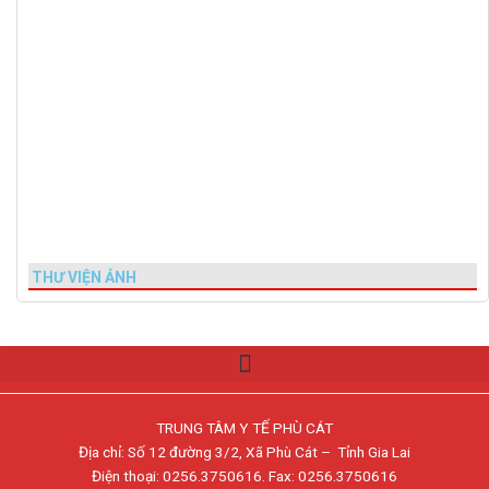
THƯ VIỆN ẢNH
TRUNG TÂM Y TẾ PHÙ CÁT
Địa chỉ: Số 12 đường 3/2, Xã Phù Cát – Tỉnh Gia Lai
Điện thoại: 0256.3750616. Fax: 0256.3750616