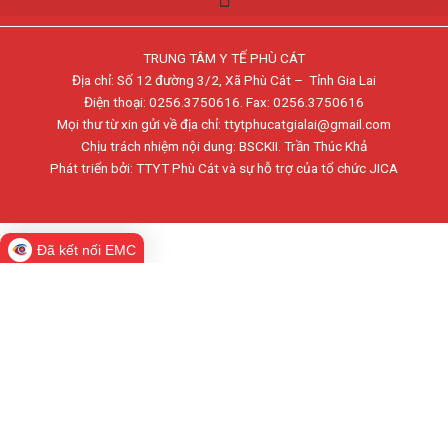
TRUNG TÂM Y TẾ PHÙ CÁT
Địa chỉ: Số 12 đường 3/2, Xã Phù Cát – Tỉnh Gia Lai
Điện thoại: 0256.3750616. Fax: 0256.3750616
Mọi thư từ xin gửi về địa chỉ: ttytphucatgialai@gmail.com
Chịu trách nhiệm nội dung: BSCKII. Trần Thúc Khả
Phát triển bởi: TTYT Phù Cát và sự hỗ trợ của tổ chức JICA
Đã kết nối EMC