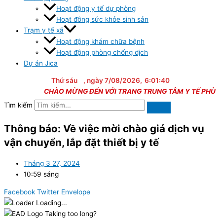
Hoạt động y tế dự phòng
Hoạt đông sức khỏe sinh sản
Trạm y tế xã
Hoạt động khám chữa bệnh
Hoạt động phòng chống dịch
Dự án Jica
Thứ sáu
, ngày 7/08/2026,
6:01:40
CHÀO MỪNG ĐẾN VỚI TRANG TRUNG TÂM Y TẾ PHÙ CÁT
Tìm kiếm
Thông báo: Về việc mời chào giá dịch vụ
vận chuyển, lắp đặt thiết bị y tế
Tháng 3 27, 2024
10:59 sáng
Facebook
Twitter
Envelope
Loading...
Taking too long?