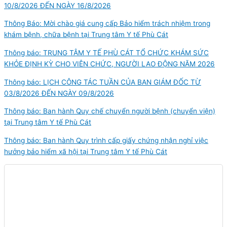
10/8/2026 ĐẾN NGÀY 16/8/2026
Thông Báo: Mời chào giá cung cấp Bảo hiểm trách nhiệm trong
khám bệnh, chữa bệnh tại Trung tâm Y tế Phù Cát
Thông báo: TRUNG TÂM Y TẾ PHÙ CÁT TỔ CHỨC KHÁM SỨC
KHỎE ĐỊNH KỲ CHO VIÊN CHỨC, NGƯỜI LAO ĐỘNG NĂM 2026
Thông báo: LỊCH CÔNG TÁC TUẦN CỦA BAN GIÁM ĐỐC TỪ
03/8/2026 ĐẾN NGÀY 09/8/2026
Thông báo: Ban hành Quy chế chuyển người bệnh (chuyển viện)
tại Trung tâm Y tế Phù Cát
Thông báo: Ban hành Quy trình cấp giấy chứng nhận nghỉ việc
hưởng bảo hiểm xã hội tại Trung tâm Y tế Phù Cát