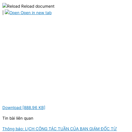
Reload document
|
Open in new tab
Download [888.96 KB]
Tin bài liên quan
Thông báo: LỊCH CÔNG TÁC TUẦN CỦA BAN GIÁM ĐỐC TỪ