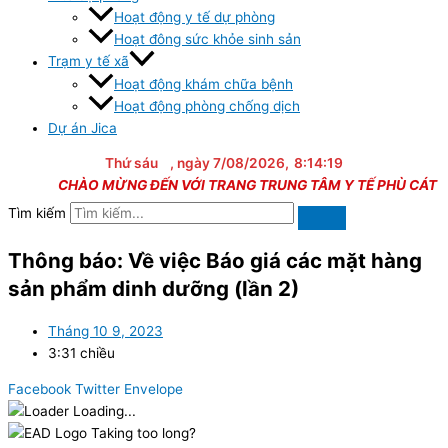
Hoạt động y tế dự phòng
Hoạt đông sức khỏe sinh sản
Trạm y tế xã
Hoạt động khám chữa bệnh
Hoạt động phòng chống dịch
Dự án Jica
Thứ sáu
, ngày 7/08/2026,
8:14:19
CHÀO MỪNG ĐẾN VỚI TRANG TRUNG TÂM Y TẾ PHÙ CÁT
Tìm kiếm
Thông báo: Về việc Báo giá các mặt hàng
sản phẩm dinh dưỡng (lần 2)
Tháng 10 9, 2023
3:31 chiều
Facebook
Twitter
Envelope
Loading...
Taking too long?