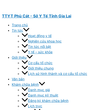
Nhảy
tới
nội
TTYT Phù Cát - Sở Y Tế Tỉnh Gia Lai
dung
Trang chủ
Tin tức
Hoạt động y tế
Nghiên cứu khoa học
Tin tức nổi bật
Y tế – sức khỏe
Giới thiệu
Cơ cấu tổ chức
Giới thiệu chung
Lịch sử hình thành và cơ cấu tổ chức
Văn bản
Khám chữa bệnh
Danh mục giá
Danh mục kỹ thuật
Đăng ký khám chữa bệnh
Lịch trực