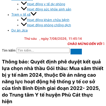
Hoạt động y tế dự phòng
Hoạt đông sức khỏe sinh sản
Trạm y tế xã
Hoạt động khám chữa bệnh
Hoạt động phòng chống dịch
Dự án Jica
Thứ sáu
, ngày 7/08/2026,
11:45:15
CHÀO MỪNG ĐẾN VỚI TRAN
Tìm kiếm
Thông báo: Quyết định phê duyệt kết quả
lựa chọn nhà thầu Gói thầu: Mua sắm thiết
bị y tế năm 2024, thuộc Đề án nâng cao
năng lực hoạt động hệ thống y tế cơ sở
của tỉnh Bình Định giai đoạn 2022- 2025,
do Trung tâm Y tế huyện Phù Cát thực
hiện