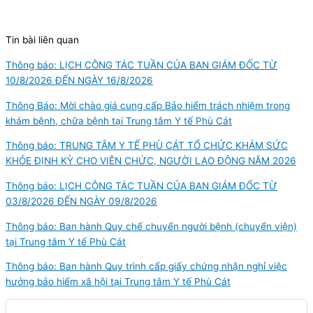
Tin bài liên quan
Thông báo: LỊCH CÔNG TÁC TUẦN CỦA BAN GIÁM ĐỐC TỪ
10/8/2026 ĐẾN NGÀY 16/8/2026
Thông Báo: Mời chào giá cung cấp Bảo hiểm trách nhiệm trong
khám bệnh, chữa bệnh tại Trung tâm Y tế Phù Cát
Thông báo: TRUNG TÂM Y TẾ PHÙ CÁT TỔ CHỨC KHÁM SỨC
KHỎE ĐỊNH KỲ CHO VIÊN CHỨC, NGƯỜI LAO ĐỘNG NĂM 2026
Thông báo: LỊCH CÔNG TÁC TUẦN CỦA BAN GIÁM ĐỐC TỪ
03/8/2026 ĐẾN NGÀY 09/8/2026
Thông báo: Ban hành Quy chế chuyển người bệnh (chuyển viện)
tại Trung tâm Y tế Phù Cát
Thông báo: Ban hành Quy trình cấp giấy chứng nhận nghỉ việc
hưởng bảo hiểm xã hội tại Trung tâm Y tế Phù Cát