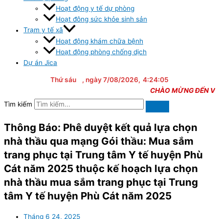
Hoạt động y tế dự phòng
Hoạt đông sức khỏe sinh sản
Trạm y tế xã
Hoạt động khám chữa bệnh
Hoạt động phòng chống dịch
Dự án Jica
Thứ sáu
, ngày 7/08/2026,
4:24:05
CHÀO MỪNG ĐẾN VỚI T
Tìm kiếm
Thông Báo: Phê duyệt kết quả lựa chọn
nhà thầu qua mạng Gói thầu: Mua sắm
trang phục tại Trung tâm Y tế huyện Phù
Cát năm 2025 thuộc kế hoạch lựa chọn
nhà thầu mua sắm trang phục tại Trung
tâm Y tế huyện Phù Cát năm 2025
Tháng 6 24, 2025