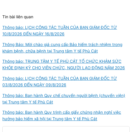
Tin bài liên quan
Thông báo: LỊCH CÔNG TÁC TUẦN CỦA BAN GIÁM ĐỐC TỪ
10/8/2026 ĐẾN NGÀY 16/8/2026
Thông Báo: Mời chào giá cung cấp Bảo hiểm trách nhiệm trong
khám bệnh, chữa bệnh tại Trung tâm Y tế Phù Cát
Thông báo: TRUNG TÂM Y TẾ PHÙ CÁT TỔ CHỨC KHÁM SỨC
KHỎE ĐỊNH KỲ CHO VIÊN CHỨC, NGƯỜI LAO ĐỘNG NĂM 2026
Thông báo: LỊCH CÔNG TÁC TUẦN CỦA BAN GIÁM ĐỐC TỪ
03/8/2026 ĐẾN NGÀY 09/8/2026
Thông báo: Ban hành Quy chế chuyển người bệnh (chuyển viện)
tại Trung tâm Y tế Phù Cát
Thông báo: Ban hành Quy trình cấp giấy chứng nhận nghỉ việc
hưởng bảo hiểm xã hội tại Trung tâm Y tế Phù Cát