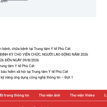
 bệnh, chữa bệnh tại Trung tâm Y tế Phù Cát
 ĐỊNH KỲ CHO VIÊN CHỨC, NGƯỜI LAO ĐỘNG NĂM 2026
26 ĐẾN NGÀY 09/8/2026
rung tâm Y tế Phù Cát
bảo hiểm xã hội tại Trung tâm Y tế Phù Cát
, kỹ năng ứng dụng công nghệ thông tin – Đợt 1
đồ trang thông tin
Thư viện ảnh
Thư viện Video
L