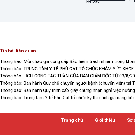
Tin bài liên quan
Thông Báo: Mời chào giá cung cấp Bảo hiểm trách nhiệm trong khám
Thông báo: TRUNG TÂM Y TẾ PHÙ CÁT TỔ CHỨC KHÁM SỨC KHỎE
Thông báo: LỊCH CÔNG TÁC TUẦN CỦA BAN GIÁM ĐỐC TỪ 03/8/20
Thông báo: Ban hành Quy chế chuyển người bệnh (chuyển viện) tại T
Thông báo: Ban hành Quy trình cấp giấy chứng nhận nghỉ việc hưởng 
Thông báo: Trung tâm Y tế Phù Cát tổ chức kỳ thi đánh giá năng lực
Trang chủ
Giới thiệu
Sơ 