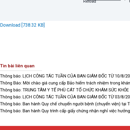
Download [738.32 KB]
Tin bài liên quan
Thông báo: LỊCH CÔNG TÁC TUẦN CỦA BAN GIÁM ĐỐC TỪ 10/8/20
Thông Báo: Mời chào giá cung cấp Bảo hiểm trách nhiệm trong khám
Thông báo: TRUNG TÂM Y TẾ PHÙ CÁT TỔ CHỨC KHÁM SỨC KHỎE
Thông báo: LỊCH CÔNG TÁC TUẦN CỦA BAN GIÁM ĐỐC TỪ 03/8/20
Thông báo: Ban hành Quy chế chuyển người bệnh (chuyển viện) tại T
Thông báo: Ban hành Quy trình cấp giấy chứng nhận nghỉ việc hưởng 