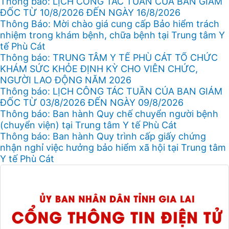
Thông báo: LỊCH CÔNG TÁC TUẦN CỦA BAN GIÁM
ĐỐC TỪ 10/8/2026 ĐẾN NGÀY 16/8/2026
Thông Báo: Mời chào giá cung cấp Bảo hiểm trách
nhiệm trong khám bệnh, chữa bệnh tại Trung tâm Y
tế Phù Cát
Thông báo: TRUNG TÂM Y TẾ PHÙ CÁT TỔ CHỨC
KHÁM SỨC KHỎE ĐỊNH KỲ CHO VIÊN CHỨC,
NGƯỜI LAO ĐỘNG NĂM 2026
Thông báo: LỊCH CÔNG TÁC TUẦN CỦA BAN GIÁM
ĐỐC TỪ 03/8/2026 ĐẾN NGÀY 09/8/2026
Thông báo: Ban hành Quy chế chuyển người bệnh
(chuyển viện) tại Trung tâm Y tế Phù Cát
Thông báo: Ban hành Quy trình cấp giấy chứng
nhận nghỉ việc hưởng bảo hiểm xã hội tại Trung tâm
Y tế Phù Cát