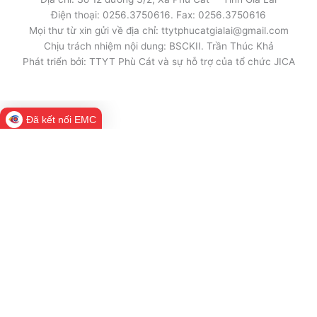
Điện thoại: 0256.3750616. Fax: 0256.3750616
Mọi thư từ xin gửi về địa chỉ: ttytphucatgialai@gmail.com
Chịu trách nhiệm nội dung: BSCKII. Trần Thúc Khả
Phát triển bởi: TTYT Phù Cát và sự hỗ trợ của tổ chức JICA
Đã kết nối EMC