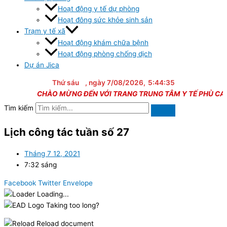
Hoạt động y tế dự phòng
Hoạt đông sức khỏe sinh sản
Trạm y tế xã
Hoạt động khám chữa bệnh
Hoạt động phòng chống dịch
Dự án Jica
Thứ sáu
, ngày 7/08/2026,
5:44:35
CHÀO MỪNG ĐẾN VỚI TRANG TRUNG TÂM Y TẾ PHÙ CÁT
Tìm kiếm
Lịch công tác tuần số 27
Tháng 7 12, 2021
7:32 sáng
Facebook
Twitter
Envelope
Loading...
Taking too long?
Reload document