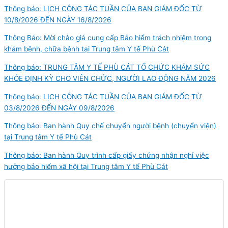
Thông báo: LỊCH CÔNG TÁC TUẦN CỦA BAN GIÁM ĐỐC TỪ
10/8/2026 ĐẾN NGÀY 16/8/2026
Thông Báo: Mời chào giá cung cấp Bảo hiểm trách nhiệm trong
khám bệnh, chữa bệnh tại Trung tâm Y tế Phù Cát
Thông báo: TRUNG TÂM Y TẾ PHÙ CÁT TỔ CHỨC KHÁM SỨC
KHỎE ĐỊNH KỲ CHO VIÊN CHỨC, NGƯỜI LAO ĐỘNG NĂM 2026
Thông báo: LỊCH CÔNG TÁC TUẦN CỦA BAN GIÁM ĐỐC TỪ
03/8/2026 ĐẾN NGÀY 09/8/2026
Thông báo: Ban hành Quy chế chuyển người bệnh (chuyển viện)
tại Trung tâm Y tế Phù Cát
Thông báo: Ban hành Quy trình cấp giấy chứng nhận nghỉ việc
hưởng bảo hiểm xã hội tại Trung tâm Y tế Phù Cát