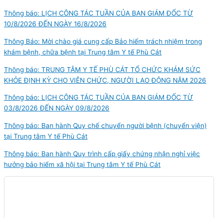
Thông báo: LỊCH CÔNG TÁC TUẦN CỦA BAN GIÁM ĐỐC TỪ
10/8/2026 ĐẾN NGÀY 16/8/2026
Thông Báo: Mời chào giá cung cấp Bảo hiểm trách nhiệm trong
khám bệnh, chữa bệnh tại Trung tâm Y tế Phù Cát
Thông báo: TRUNG TÂM Y TẾ PHÙ CÁT TỔ CHỨC KHÁM SỨC
KHỎE ĐỊNH KỲ CHO VIÊN CHỨC, NGƯỜI LAO ĐỘNG NĂM 2026
Thông báo: LỊCH CÔNG TÁC TUẦN CỦA BAN GIÁM ĐỐC TỪ
03/8/2026 ĐẾN NGÀY 09/8/2026
Thông báo: Ban hành Quy chế chuyển người bệnh (chuyển viện)
tại Trung tâm Y tế Phù Cát
Thông báo: Ban hành Quy trình cấp giấy chứng nhận nghỉ việc
hưởng bảo hiểm xã hội tại Trung tâm Y tế Phù Cát