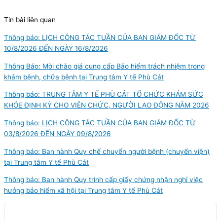
Tin bài liên quan
Thông báo: LỊCH CÔNG TÁC TUẦN CỦA BAN GIÁM ĐỐC TỪ
10/8/2026 ĐẾN NGÀY 16/8/2026
Thông Báo: Mời chào giá cung cấp Bảo hiểm trách nhiệm trong
khám bệnh, chữa bệnh tại Trung tâm Y tế Phù Cát
Thông báo: TRUNG TÂM Y TẾ PHÙ CÁT TỔ CHỨC KHÁM SỨC
KHỎE ĐỊNH KỲ CHO VIÊN CHỨC, NGƯỜI LAO ĐỘNG NĂM 2026
Thông báo: LỊCH CÔNG TÁC TUẦN CỦA BAN GIÁM ĐỐC TỪ
03/8/2026 ĐẾN NGÀY 09/8/2026
Thông báo: Ban hành Quy chế chuyển người bệnh (chuyển viện)
tại Trung tâm Y tế Phù Cát
Thông báo: Ban hành Quy trình cấp giấy chứng nhận nghỉ việc
hưởng bảo hiểm xã hội tại Trung tâm Y tế Phù Cát