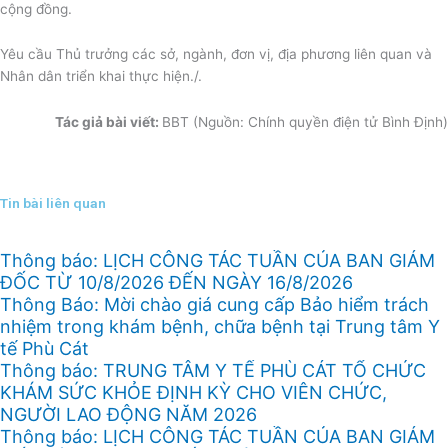
cộng đồng.
Yêu cầu Thủ trưởng các sở, ngành, đơn vị, địa phương liên quan và
Nhân dân triển khai thực hiện./.
Tác giả bài viết:
BBT (Nguồn: Chính quyền điện tử Bình Định)
Tin bài liên quan
Thông báo: LỊCH CÔNG TÁC TUẦN CỦA BAN GIÁM
ĐỐC TỪ 10/8/2026 ĐẾN NGÀY 16/8/2026
Thông Báo: Mời chào giá cung cấp Bảo hiểm trách
nhiệm trong khám bệnh, chữa bệnh tại Trung tâm Y
tế Phù Cát
Thông báo: TRUNG TÂM Y TẾ PHÙ CÁT TỔ CHỨC
KHÁM SỨC KHỎE ĐỊNH KỲ CHO VIÊN CHỨC,
NGƯỜI LAO ĐỘNG NĂM 2026
Thông báo: LỊCH CÔNG TÁC TUẦN CỦA BAN GIÁM