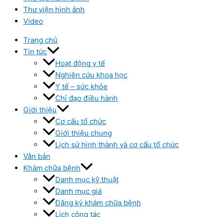
Thư viện hình ảnh
Video
Trang chủ
Tin tức
Hoạt động y tế
Nghiên cứu khoa học
Y tế – sức khỏe
Chỉ đạo điều hành
Giới thiệu
Cơ cấu tổ chức
Giới thiệu chung
Lịch sử hình thành và cơ cấu tổ chức
Văn bản
Khám chữa bệnh
Danh mục kỹ thuật
Danh mục giá
Đăng ký khám chữa bệnh
Lịch công tác