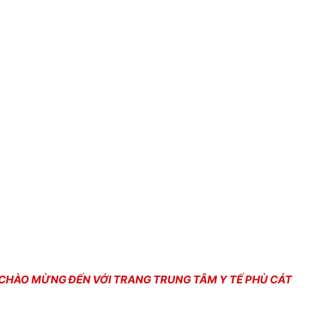
ỪNG ĐẾN VỚI TRANG TRUNG TÂM Y TẾ PHÙ CÁT